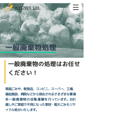
KYOWA Ltd.
一般廃棄物処理
一般廃棄物の処理はお任せ
ください！
家庭ごみや、飲食店、コンビニ、スーパー、工場、
福祉施設、病院などから排出されるさまざまな
事業
系一般廃棄物の収集運搬を
行っています。
お引
越しやご家庭で不用になった家財・粗大ごみもリサ
イクル処分いたします。