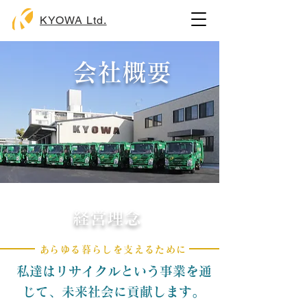
KYOWA Ltd.
会社概要
​経営理念
​あらゆる暮らしを支えるために
私達はリサイクルという事業を通
じて、未来社会に貢献します。