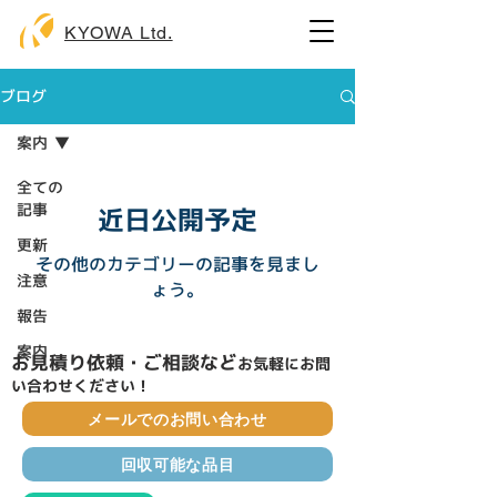
KYOWA Ltd.
ブログ
案内
全ての
記事
近日公開予定
更新
その他のカテゴリーの記事を見まし
注意
ょう。
報告
案内
お見積り依頼・ご相談など
​お気軽にお問
い合わせください！
メールでのお問い合わせ
回収可能な品目